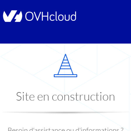
Site en construction
Besoin d'assistance ou d'informations ?